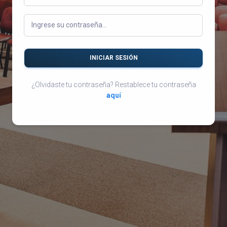
Ingrese su contraseña...
INICIAR SESIÓN
¿Olvidaste tu contraseña? Restablece tu contraseña
aquí