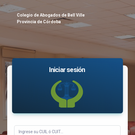
Colegio de Abogados de Bell Ville
Provincia de Córdoba
Iniciar sesión
Ingrese su CUIL ó CUIT...